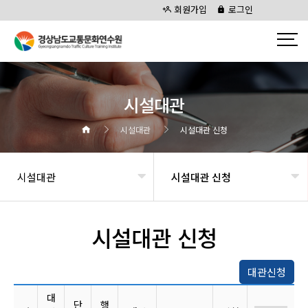
회원가입
로그인
시설대관
시설대관
시설대관 신청
시설대관
시설대관 신청
시설대관 신청
대관신청
대
단
행