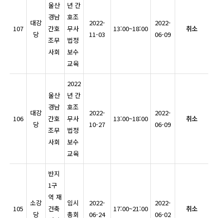
울산
년 간
경남
호조
대강
2022-
2022-
107
간호
무사
13:00~18:00
취소
당
11-03
06-09
조무
법정
사회
보수
교육
2022
울산
년 간
경남
호조
대강
2022-
2022-
106
간호
무사
13:00~18:00
취소
당
10-27
06-09
조무
법정
사회
보수
교육
반지
1구
역 재
소강
임시
2022-
2022-
105
건축
17:00~21:00
취소
당
총회
06-24
06-02