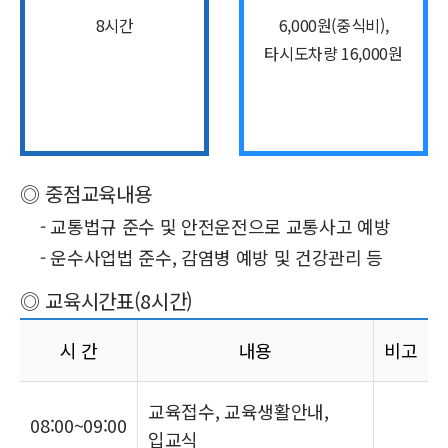
8시간
6,000원(중식비),
타시도차량 16,000원
◎ 중점교육내용
- 교통법규 준수 및 안전운전으로 교통사고 예방
- 운수사업법 준수, 감염병 예방 및 건강관리 등
◎ 교육시간표(8시간)
시 간
내용
비고
교육접수, 교육생활안내,
08:00~09:00
입교식