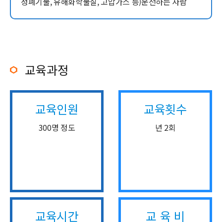
정폐기물, 유해화학물질, 고압가스 등)운전하는 사람
교육과정
교육인원
교육횟수
300명 정도
년 2회
교육시간
교 육 비