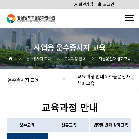
회원가입
로그인
사업용 운수종사자 교육
운수종사자 교육
교육과정 안내
화물운전자 심화교육
교육과정 안내
화물운전자
운수종사자 교육
심화교육
교육과정 안내
보수교육
신규교육
법령위반자 강화교육