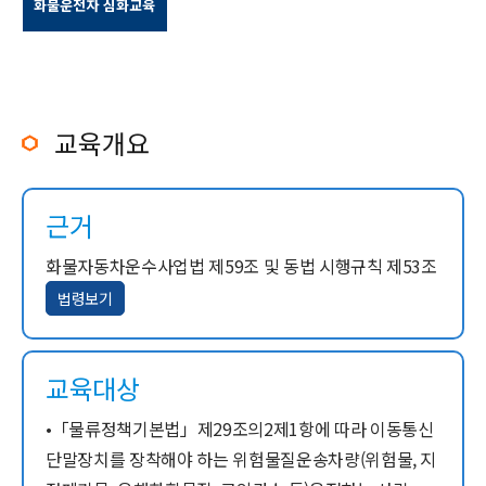
화물운전자 심화교육
교육개요
근거
화물자동차운수사업법 제59조 및 동법 시행규칙 제53조
법령보기
교육대상
•「물류정책기본법」제29조의2제1항에 따라 이동통신
단말장치를 장착해야 하는 위험물질운송차량(위험물, 지