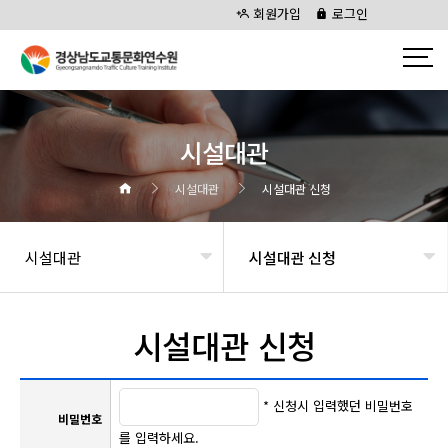
회원가입
로그인
시설대관
시설대관
시설대관 신청
시설대관
시설대관 신청
시설대관 신청
* 신청시 입력했던 비밀번호
비밀번호
를 입력하세요.