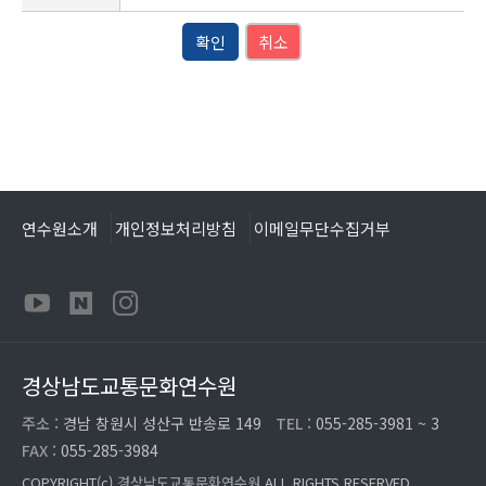
확인
취소
연수원소개
개인정보처리방침
이메일무단수집거부
경상남도교통문화연수원
주소 :
경남 창원시 성산구 반송로 149
TEL :
055-285-3981 ~ 3
FAX :
055-285-3984
COPYRIGHT(c)
경상남도교통문화연수원
ALL RIGHTS RESERVED.