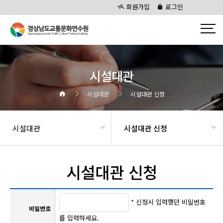
회원가입
로그인
시설대관
시설대관
시설대관 신청
시설대관
시설대관 신청
시설대관 신청
* 신청시 입력했던 비밀번호
비밀번호
를 입력하세요.