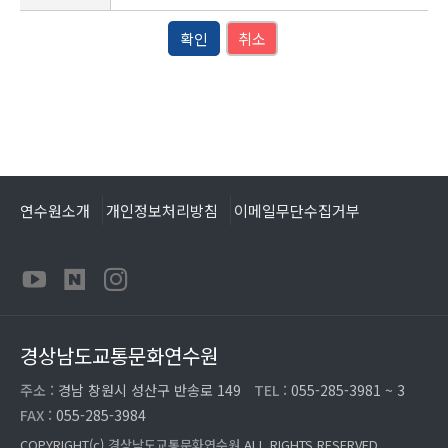
확인
취소
연수원소개
개인정보처리방침
이메일무단수집거부
경상남도교통문화연수원
주소 :
경남 창원시 성산구 반송로 149
TEL :
055-285-3981 ~ 3
FAX :
055-285-3984
COPYRIGHT(c)
경상남도교통문화연수원
ALL RIGHTS RESERVED.