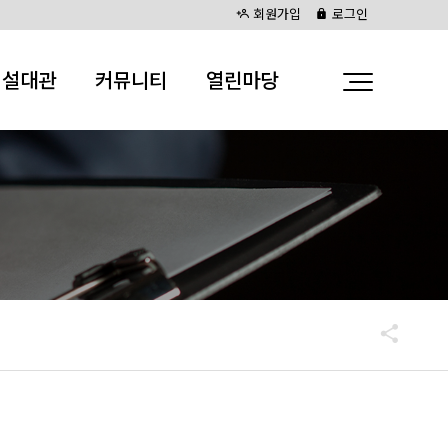
회원가입
로그인
시설대관
커뮤니티
열린마당