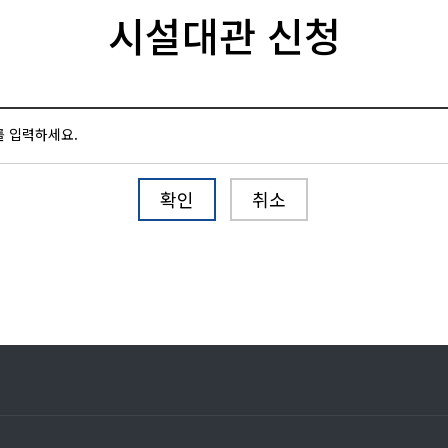
시설대관 신청
를 입력하세요.
확인
취소