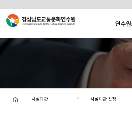
연수원
시설대관
시설대관 신청