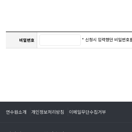
* 신청시 입력했던 비밀번호
비밀번호
연수원소개
개인정보처리방침
이메일무단수집거부