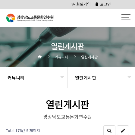
회원가입
로그인
열린게시판
커뮤니티
열린게시판
커뮤니티
열린게시판
열린게시판
경상남도교통문화연수원
Total 176건
9 페이지