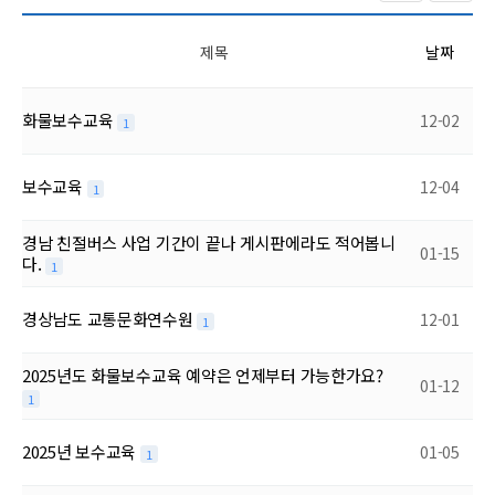
제목
날짜
화물보수교육
12-02
1
보수교육
12-04
1
경남 친절버스 사업 기간이 끝나 게시판에라도 적어봅니
01-15
다.
1
경상남도 교통문화연수원
12-01
1
2025년도 화물보수교육 예약은 언제부터 가능한가요?
01-12
1
2025년 보수교육
01-05
1