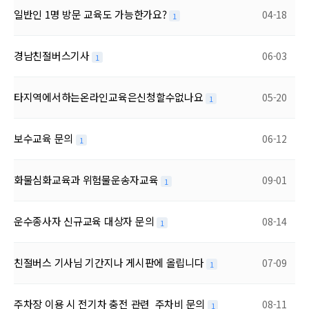
일반인 1명 방문 교육도 가능한가요?
04-18
1
경남친절버스기사
06-03
1
타지역에서하는온라인교육은신청할수없나요
05-20
1
보수교육 문의
06-12
1
화물심화교육과 위험물운송자교육
09-01
1
운수종사자 신규교육 대상자 문의
08-14
1
친절버스 기사님 기간지나 게시판에 올립니다
07-09
1
주차장 이용 시 전기차 충전 관련_주차비 문의
08-11
1