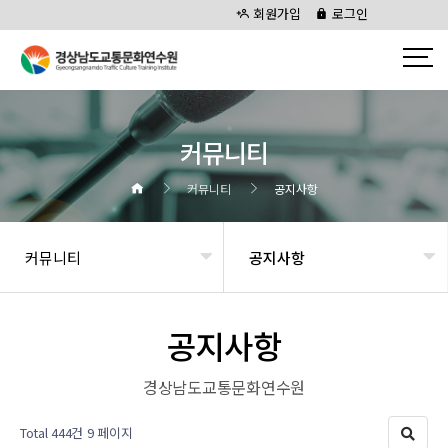
회원가입
로그인
커뮤니티
커뮤니티
공지사항
커뮤니티
공지사항
공지사항
경상남도교통문화연수원
Total 444건
9 페이지