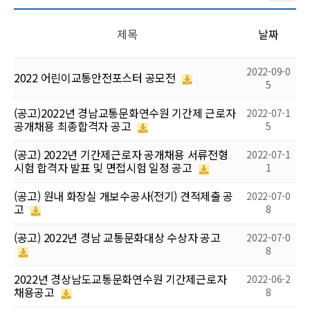
제목
날짜
2022-09-0
2022 어린이교통안전포스터 공모전
5
(공고)2022년 경남교통문화연수원 기간제 근로자
2022-07-1
공개채용 최종합격자 공고
5
(공고) 2022년 기간제근로자 공개채용 서류전형
2022-07-1
시험 합격자 발표 및 면접시험 일정 공고
1
(공고) 원내 화장실 개보수공사(전기) 견적제출 공
2022-07-0
고
8
(공고) 2022년 경남 교통문화대상 수상자 공고
2022-07-0
8
2022년 경상남도교통문화연수원 기간제근로자
2022-06-2
채용공고
8