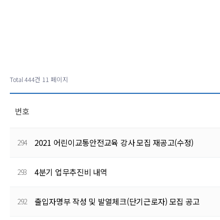
Total 444건
11 페이지
번호
2021 어린이교통안전교육 강사 모집 재공고(수정)
294
4분기 업무추진비 내역
293
출입자명부 작성 및 발열체크(단기근로자) 모집 공고
292