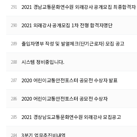
2021 경남교통문화연수원 외래강사 공개모집 최종합격자
291
2021 외래강사 공개모집 1차 전형 합격자명단
290
출입자명부 작성 및 발열체크(단기근로자) 모집 공고
289
시스템 정비중입니다.
288
2020 어린이교통안전포스터 공모전 수상자 발표
287
2020 어린이교통안전포스터 공모전 수상자
286
2021 경상남도교통문화연수원 외래강사 모집공고
285
3분기 업무추진비내역
284