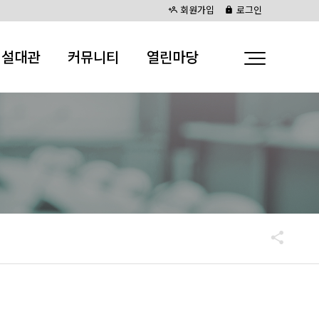
회원가입
로그인
시설대관
커뮤니티
열린마당