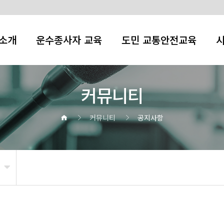
소개
운수종사자 교육
도민 교통안전교육
커뮤니티
커뮤니티
공지사항