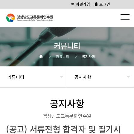
회원가입
로그인
커뮤니티
커뮤니티
공지사항
커뮤니티
공지사항
공지사항
경상남도교통문화연수원
(공고) 서류전형 합격자 및 필기시