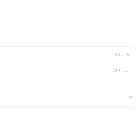
20.02.26
20.02.03