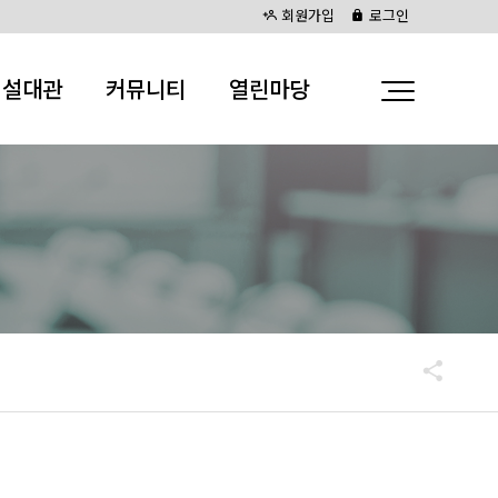
회원가입
로그인
시설대관
커뮤니티
열린마당