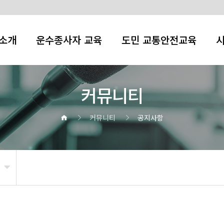
소개
운수종사자 교육
도민 교통안전교육
커뮤니티
커뮤니티
공지사항