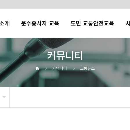
소개
운수종사자 교육
도민 교통안전교육
커뮤니티
커뮤니티
교통뉴스