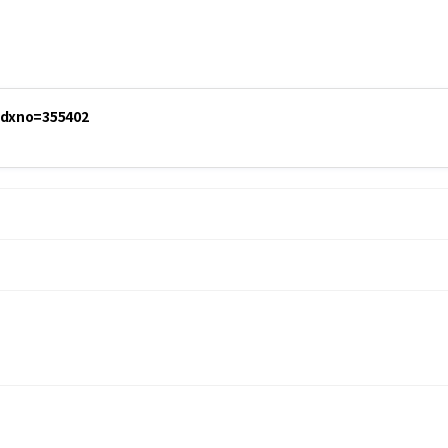
idxno=355402