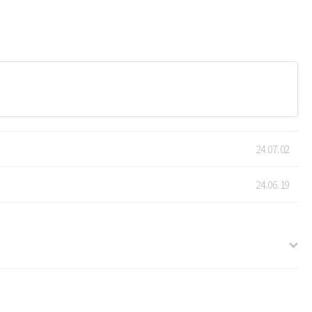
24.07.02
24.06.19