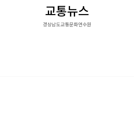
교통뉴스
경상남도교통문화연수원