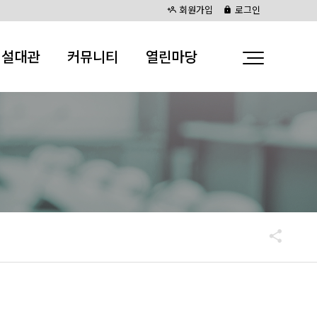
회원가입
로그인
시설대관
커뮤니티
열린마당