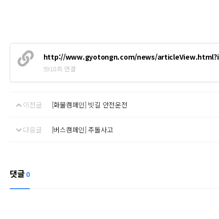
http://www.gyotongn.com/news/articleView.html?
5918회 연결
이전글
[화물캠페인] 빗길 안전운전
다음글
[버스캠페인] 추돌사고
댓글
0