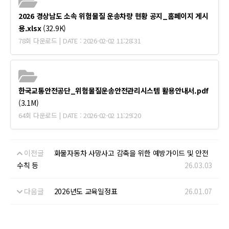
2026 경상남도 소속 위험물질 운송차량 현황 공지_홈페이지 게시
용.xlsx
(32.9K)
78회 다운로드 | DATE : 2026-02-02 11:28:31
한국교통안전공단_위험물질운송안전관리시스템 활용안내서.pdf
(3.1M)
64회 다운로드 | DATE : 2026-02-02 11:29:20
이전글
화물자동차 사망사고 감축을 위한 예방가이드 및 안전
수칙 등
26.03.03
다음글
2026년도 교육일정표
26.01.07