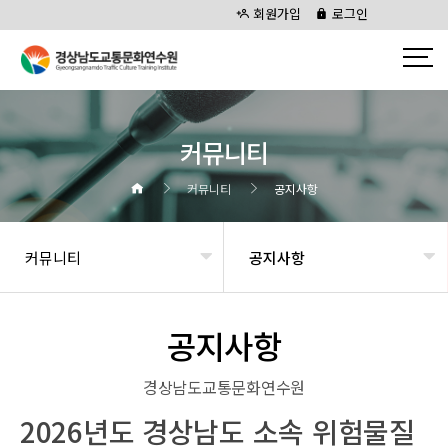
회원가입
로그인
커뮤니티
커뮤니티
공지사항
커뮤니티
공지사항
공지사항
경상남도교통문화연수원
2026년도 경상남도 소속 위험물질