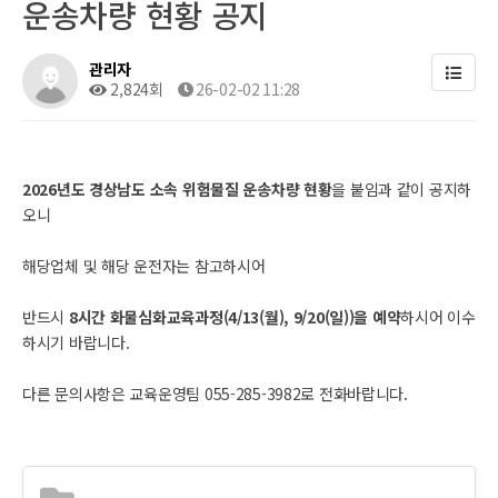
운송차량 현황 공지
관리자
2,824회
26-02-02 11:28
2026년도 경상남도 소속 위험물질 운송차량 현황
을 붙임과 같이 공지하
오니
해당업체 및 해당 운전자는 참고하시어
반드시
8시간 화물심화교육과정(4/13(월), 9/20(일))을 예약
하시어 이수
하시기 바랍니다.
다른 문의사항은 교육운영팀 055-285-3982로 전화바랍니다.