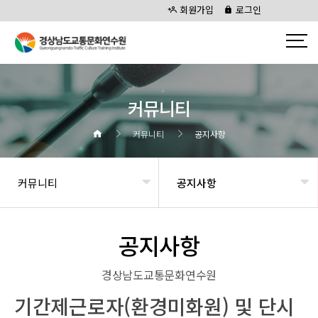
회원가입
로그인
커뮤니티
커뮤니티
공지사항
커뮤니티
공지사항
공지사항
경상남도교통문화연수원
기간제근로자(환경미화원) 및 단시