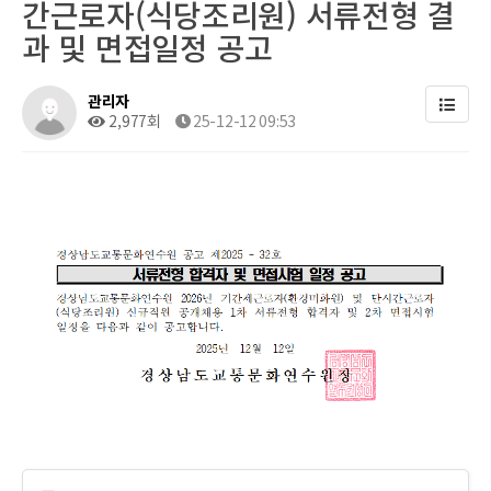
간근로자(식당조리원) 서류전형 결
과 및 면접일정 공고
관리자
2,977회
25-12-12 09:53