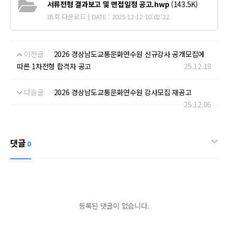
서류전형 결과보고 및 면접일정 공고.hwp
(143.5K)
85회 다운로드 | DATE : 2025-12-12 10:02:22
이전글
2026 경상남도교통문화연수원 신규강사 공개모집에
따른 1차전형 합격자 공고
25.12.18
다음글
2026 경상남도교통문화연수원 강사모집 재공고
25.12.06
댓글
0
등록된 댓글이 없습니다.