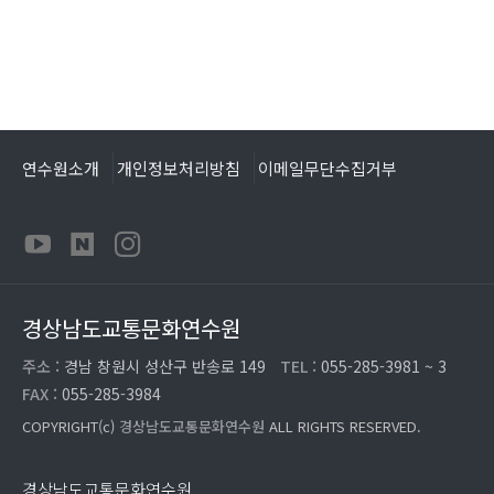
연수원소개
개인정보처리방침
이메일무단수집거부
경상남도교통문화연수원
주소 :
경남 창원시 성산구 반송로 149
TEL :
055-285-3981 ~ 3
FAX :
055-285-3984
COPYRIGHT(c)
경상남도교통문화연수원
ALL RIGHTS RESERVED.
경상남도교통문화연수원