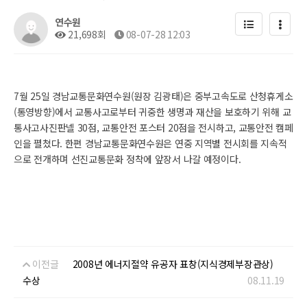
연수원
21,698회
08-07-28 12:03
7월 25일 경남교통문화연수원(원장 김광태)은 중부고속도로 산청휴게소
(통영방향)에서 교통사고로부터 귀중한 생명과 재산을 보호하기 위해 교
통사고사진판넬 30점, 교통안전 포스터 20점을 전시하고, 교통안전 캠페
인을 펼쳤다. 한편 경남교통문화연수원은 연중 지역별 전시회를 지속적
으로 전개하며 선진교통문화 정착에 앞장서 나갈 예정이다.
이전글
2008년 에너지절약 유공자 표창(지식경제부장관상)
수상
08.11.19