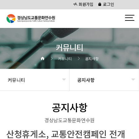
회원가입
로그인
커뮤니티
커뮤니티
공지사항
커뮤니티
공지사항
공지사항
경상남도교통문화연수원
산청휴게소, 교통안전캠페인 전개