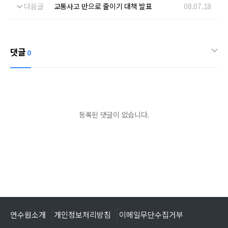
다음글
교통사고 반으로 줄이기 대책 발표
08.07.18
댓글
0
등록된 댓글이 없습니다.
연수원소개
개인정보처리방침
이메일무단수집거부